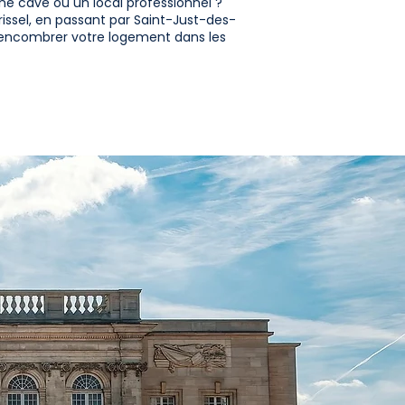
e cave ou un local professionnel ?
rissel, en passant par Saint-Just-des-
ésencombrer votre logement dans les