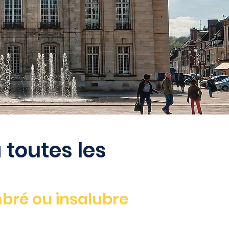
 toutes les
ré ou insalubre