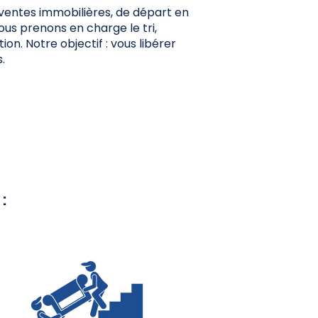
 ventes immobilières, de départ en
us prenons en charge le tri,
on. Notre objectif : vous libérer
.
: