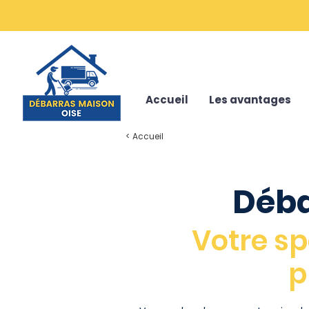
Accueil
Les avantages
< Accueil
Déba
Votre sp
p