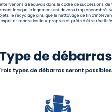
 intervenons à Beauvais dans le cadre de successions, de
ement lorsque le logement est devenu trop encombré. No
ts, le recyclage ainsi que le nettoyage de fin d’interventi
l’esprit et rendre les lieux propres et prêts à être réutilisés
Type de débarras
Trois types de débarras seront possibles 