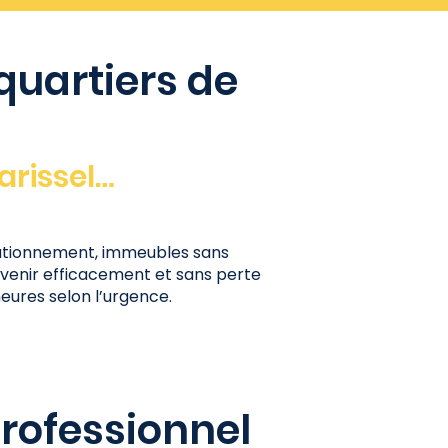
quartiers de
arissel…
stationnement, immeubles sans
venir efficacement et sans perte
heures selon l’urgence.
ofessionnel