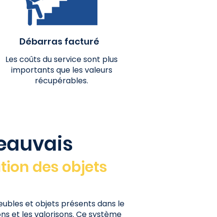
Débarras facturé
Les coûts du service sont plus
importants que les valeurs
récupérables.
Beauvais
tion des objets
eubles et objets présents dans le
ons et les valorisons. Ce système