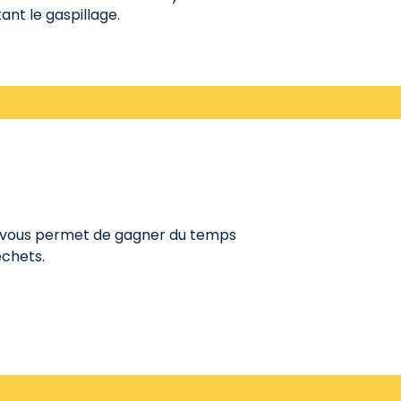
nt le gaspillage.
ui vous permet de gagner du temps
échets.