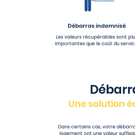
Débarras indemnisé
Les valeurs récupérables sont pl
importantes que le coût du servic
Débarra
Une solution é
Dans certains cas, votre débarra
logement ont une valeur suffisan