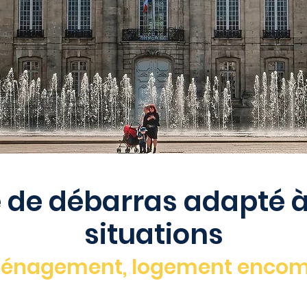
 de débarras adapté à
situations
ménagement, logement encomb