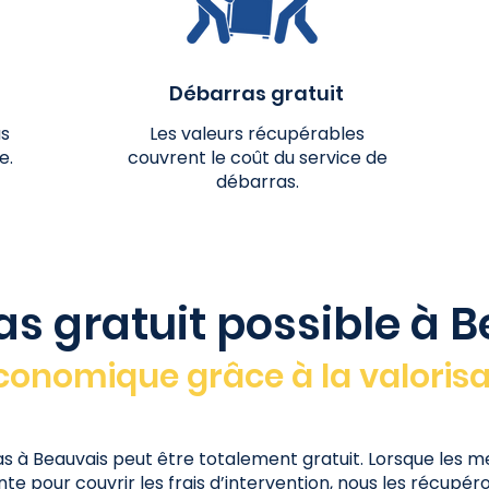
Débarras gratuit
us
Les valeurs récupérables
e.
couvrent le coût du service de
débarras.
s gratuit possible à 
conomique grâce à la valorisa
s à Beauvais peut être totalement gratuit. Lorsque les m
te pour couvrir les frais d’intervention, nous les récupér