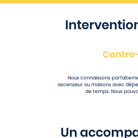
Interventio
Centre-
Nous connaissons parfaitemen
ascenseur ou maisons avec dépen
de temps. Nous pouvons
Un accompa