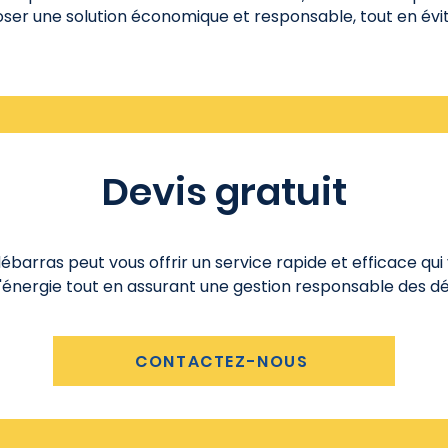
er une solution économique et responsable, tout en évita
Devis gratuit
ébarras peut vous offrir un service rapide et efficace q
l'énergie tout en assurant une gestion responsable des d
CONTACTEZ-NOUS