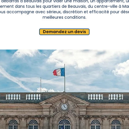
 débarras à Beauvais pour vider une maison, un appartement, un
ement dans tous les quartiers de Beauvais, du centre-ville à Ma
 vous accompagne avec sérieux, discrétion et efficacité pour d
meilleures conditions.
Demandez un devis