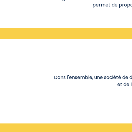
permet de propos
Dans l'ensemble, une société de d
et de 