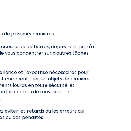
s de plusieurs manières.
ocessus de débarras, depuis le tri jusqu'à
de vous concentrer sur d'autres tâches
érience et l'expertise nécessaires pour
vent comment trier les objets de manière
ents lourds en toute sécurité, et
 ou les centres de recyclage en
.
 éviter les retards ou les erreurs qui
s ou des pénalités.