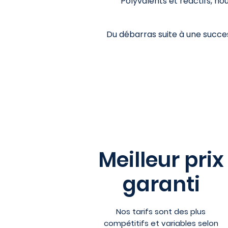
Polyvalents et réactifs, no
Du débarras suite à une succe
Meilleur prix
garanti
Nos tarifs sont des plus
compétitifs et variables selon