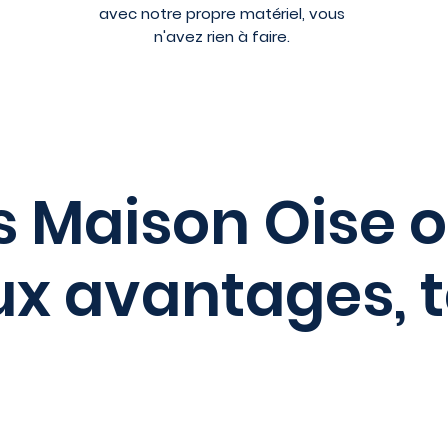
avec notre propre matériel, vous
n'avez rien à faire.
 Maison Oise o
 avantages, te