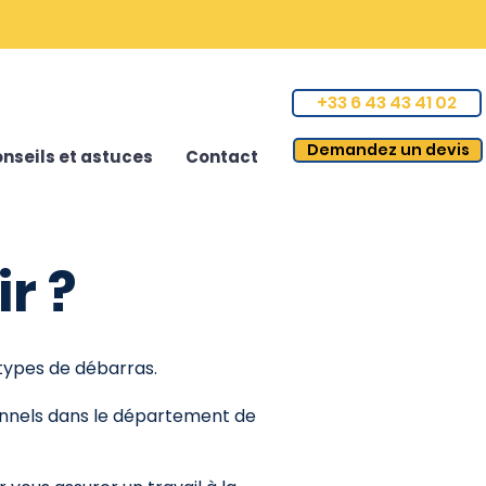
+33 6 43 43 41 02
Demandez un devis
nseils et astuces
Contact
r ?
s types de débarras.
nnels dans le département de