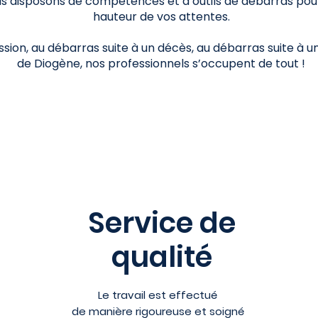
us disposons de compétences et d’outils de débarras pour 
hauteur de vos attentes.
ssion, au débarras suite à un décès, au débarras suite à
de Diogène, nos professionnels s’occupent de tout !
Service de
qualité
Le travail est effectué
de manière rigoureuse et soigné