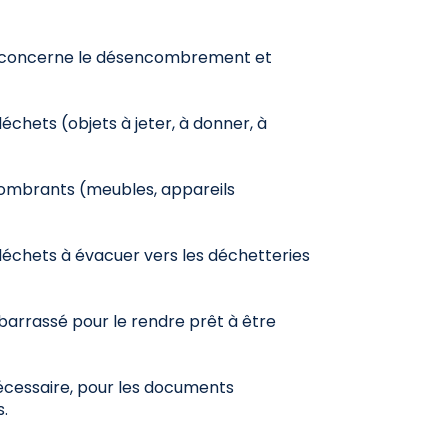
i concerne le désencombrement et
déchets (objets à jeter, à donner, à
ombrants (meubles, appareils
déchets à évacuer vers les déchetteries
barrassé pour le rendre prêt à être
 nécessaire, pour les documents
.