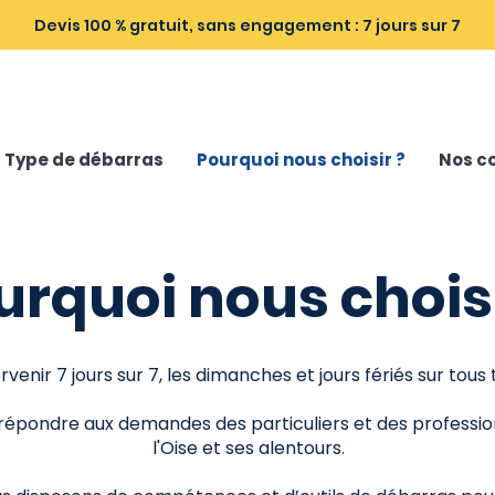
Devis 100 % gratuit, sans engagement : 7 jours sur 7
Type de débarras
Pourquoi nous choisir ?
Nos co
urquoi nous choisi
venir 7 jours sur 7, les dimanches et jours fériés sur tou
pondre aux demandes des particuliers et des professio
l'Oise et ses alentours.