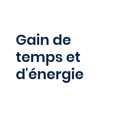
​Gain de
temps et
d'énergie