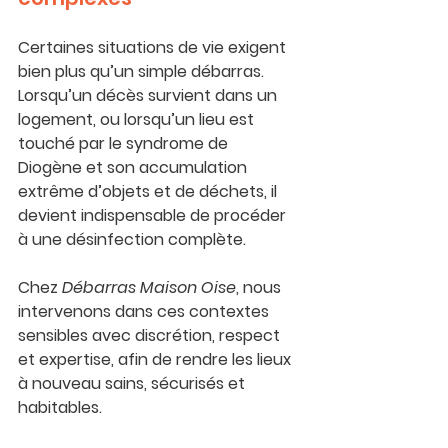
Certaines situations de vie exigent 
bien plus qu’un simple débarras. 
Lorsqu’un décès survient dans un 
logement, ou lorsqu’un lieu est 
touché par le 
syndrome de 
Diogène
 et son accumulation 
extrême d’objets et de déchets, il 
devient indispensable de procéder 
à une 
désinfection complète
.
Chez 
Débarras Maison Oise
, nous 
intervenons dans ces contextes 
sensibles avec 
discrétion, respect 
et expertise
, afin de rendre les lieux 
à nouveau sains, sécurisés et 
habitables.