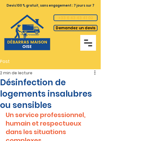
Devis 100 % gratuit, sans engagement : 7 jours sur 7
+33 6 43 43 41 02
Demandez un devis
Post
2 min de lecture
Désinfection de
logements insalubres
ou sensibles
Un service professionnel, 
humain et respectueux 
dans les situations 
complexes