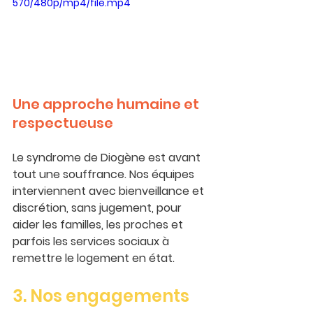
570/480p/mp4/file.mp4
Une approche humaine et 
respectueuse
Le syndrome de Diogène est avant 
tout une souffrance. Nos équipes 
interviennent avec 
bienveillance et 
discrétion
, sans jugement, pour 
aider les familles, les proches et 
parfois les services sociaux à 
remettre le logement en état.
3. Nos engagements 